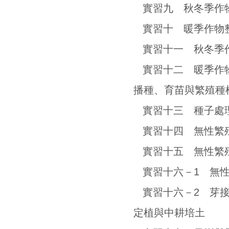
實習十三 種子處
實習十四 無性繁
實習十五 無性繁
實習十六－1 無性
實習十六－2 芽
定植與中耕培土
實習十七 果樹與
實習十八 園地培
圖書目錄下載
價錢請以實際情