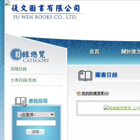
高職目錄
圖書目錄
大專目錄/其他
您的詢價清單(
0
)