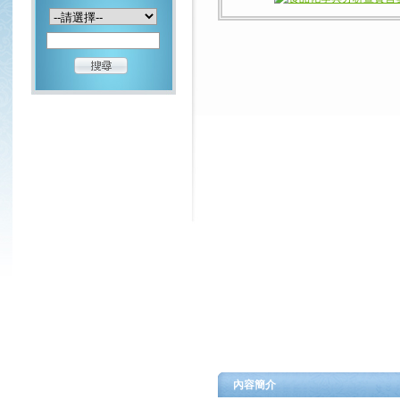
內容簡介
本書係依教育部於民
－食品群」之《食品
成。編者蒐集了民國
不但內容豐富、條理
本書平時可供在校同
即可練習「溫故知新
容易。編者對於本書
書後，再重複演練本