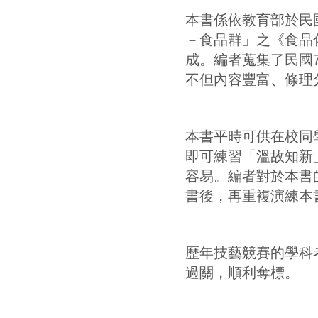
歷年技藝競賽的學科
過關，順利奪標。
本書編寫雖力求完美
處，尚祈各位應考的
目錄
第1章 食品化學
1-1 食品化學與分
1-2 食品化學與分
1-3 食品化學與分