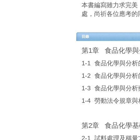
1-4 勞動法令規章
第2章 食品化學
2-1 試料處理及稱量
2-2 分析數據之整
2-3 溶液濃度的種類
2-4 緩衝溶液原理
2-5 重量分析原理
2-6 容量分析原理
化合物滴定)
2-7 基本儀器原理 