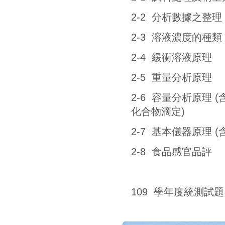
2-8 食品感官品評
109 學年度統測試題
圖書目錄下載
價錢請以實際情
復文圖書有限公司
總發行處：701025台南市東區林森路二段63號2F 劃撥帳號：31561
電話：06-3135219、3132755、2386935 傳真：06-3134544、2386937 E-mail：fuh