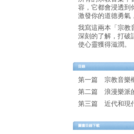
第一篇 宗教音樂
第二篇 浪漫樂派
第三篇 近代和現
圖書目錄下載
價錢請以實際情
復文圖書有限公司
總發行處：701025台南市東區林森路二段63號2F 劃撥帳號：31561
電話：06-3135219、3132755、2386935 傳真：06-3134544、2386937 E-mail：fuh