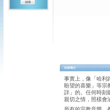
內容簡介
事實上，像「哈利
盼望的喜樂」等宗
詳」的。任何時刻
親切之情，照樣會
所有的宗教音樂，
容，它都會浸透到
激發你的道德勇氣
我寫這兩本「宗教
深刻的了解，打破
使心靈獲得滋潤。
目錄