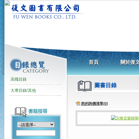
高職目錄
圖書目錄
大專目錄/其他
您的詢價清單(
0
)