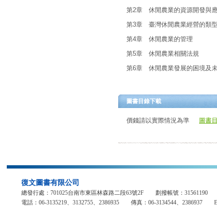
價錢請以實際情況為準
圖書目
復文圖書有限公司
總發行處：701025台南市東區林森路二段63號2F 劃撥帳號：31561
電話：06-3135219、3132755、2386935 傳真：06-3134544、2386937 E-mail：fuh