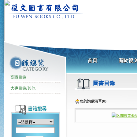
高職目錄
圖書目錄
大專目錄/其他
您的詢價清單(
0
)