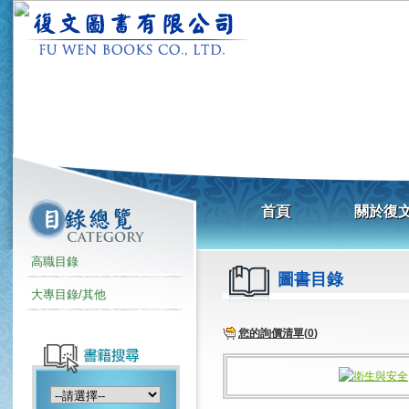
高職目錄
圖書目錄
大專目錄/其他
您的詢價清單(
0
)